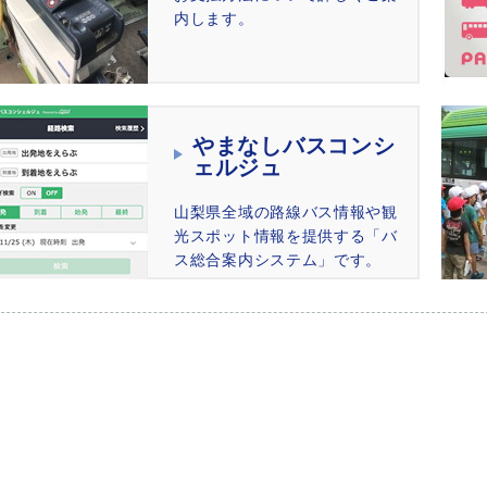
内します。
やまなしバスコンシ
ェルジュ
山梨県全域の路線バス情報や観
光スポット情報を提供する「バ
ス総合案内システム」です。