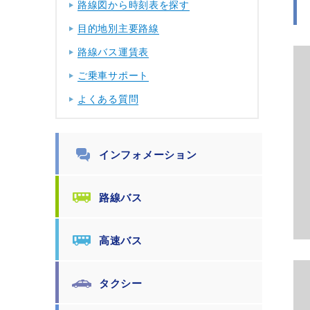
路線図から時刻表を探す
目的地別主要路線
路線バス運賃表
ご乗車サポート
よくある質問
インフォメーション
路線バス
高速バス
タクシー