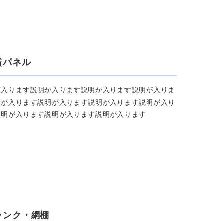
賃パネル
が⼊ります説明が⼊ります説明が⼊ります説明が⼊りま
明が⼊ります説明が⼊ります説明が⼊ります説明が⼊り
説明が⼊ります説明が⼊ります説明が⼊ります
ランク・網棚