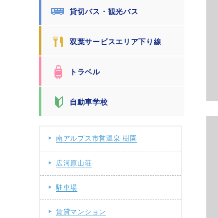
貸切バス・観光バス
双葉サービスエリア下り線
トラベル
自動車学校
南アルプス市営温泉 樹園
広河原山荘
駐車場
賃貸マンション