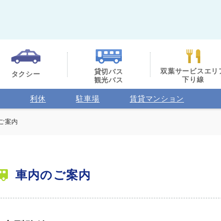
双葉サービスエリ
貸切バス
タクシー
下り線
観光バス
利休
駐車場
賃貸マンション
ご案内
車内のご案内