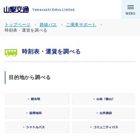
Yamanashi Kotsu Limited
MENU
トップページ
路線バス
ご乗車サポート
時刻表・運賃を調べる
時刻表・運賃を調べる
目的地から調べる