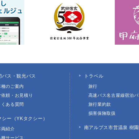
切バス・観光バス
トラベル
車種のご案内
旅行
ご依頼・お見積り
高速バス名古屋線宿泊パ
よくある質問
旅行業約款
損害保険取扱
クシー（YKタクシー）
南アルプス市営温泉 樹
車両紹介
各種サービス