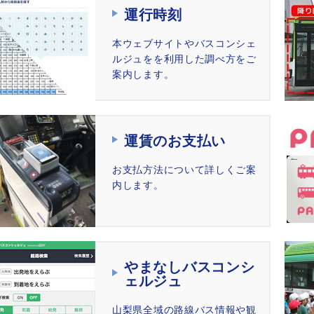
運行時刻
本ウェブサイトやバスコンシェ
ルジュをを利用した調べ方をご
案内します。
運賃のお支払い
お⽀払⽅法について詳しくご案
内します。
やまなしバスコンシ
ェルジュ
山梨県全域の路線バス情報や観