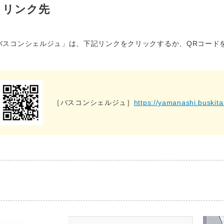
リンク先
バスコンシェルジュ」は、下記リンクをクリックするか、QRコード
［バスコンシェルジュ］
https://yamanashi.buskit