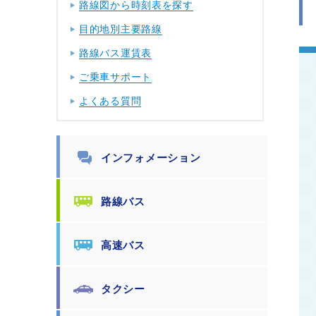
路線図から時刻表を探す
目的地別主要路線
路線バス運賃表
ご乗車サポート
よくある質問
インフォメーション
路線バス
高速バス
タクシー