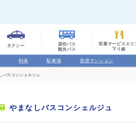
双葉サービスエリ
貸切バス
タクシー
下り線
観光バス
利休
駐車場
賃貸マンション
しバスコンシェルジュ
やまなしバスコンシェルジュ