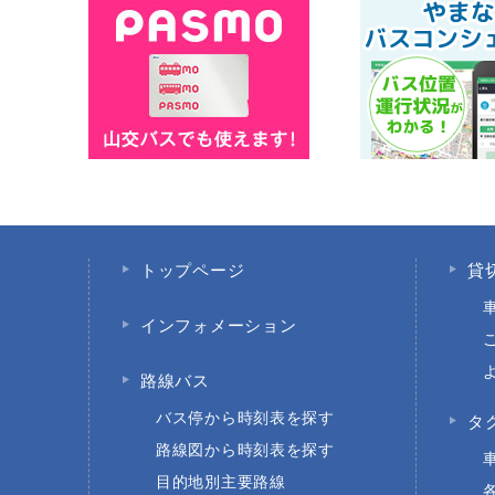
トップページ
貸
インフォメーション
路線バス
バス停から時刻表を探す
タ
路線図から時刻表を探す
目的地別主要路線