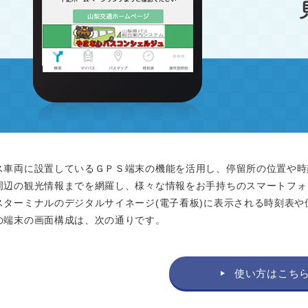
ス車両に設置しているＧＰＳ端末の機能を活用し、停留所の位置や時
周辺の観光情報までを網羅し、様々な情報をお手持ちのスマートフォ
スターミナルのデジタルサイネージ(電子看板)に表示される時刻表
の端末の画面構成は、次の通りです。
使い方はこち