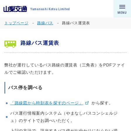
Yamanashi Kotsu Limited
MENU
トップページ
路線バス
路線バス運賃表
路線バス運賃表
弊社が運行しているバス路線の運賃表（三角表）をPDFファイ
ルでご確認いただけます。
バス停を調べる
「路線図から時刻表を探すのページ」
から探す。
バス運行情報案内システム（やまなしバスコンシェルジ
ュ）のサイトでお調べいただく。
上記の方法で、該当するバス停がお分かりにならない場