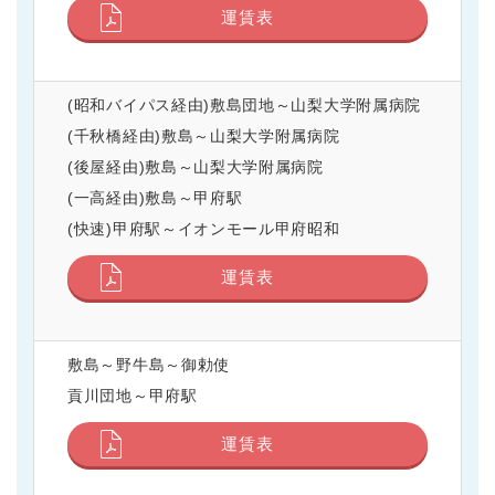
運賃表
(昭和バイパス経由)敷島団地～山梨大学附属病院
(千秋橋経由)敷島～山梨大学附属病院
(後屋経由)敷島～山梨大学附属病院
(一高経由)敷島～甲府駅
(快速)甲府駅～イオンモール甲府昭和
運賃表
敷島～野牛島～御勅使
貢川団地～甲府駅
運賃表