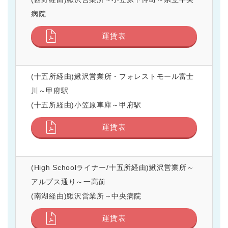
病院
運賃表
(十五所経由)鰍沢営業所・フォレストモール富士
川～甲府駅
(十五所経由)小笠原車庫～甲府駅
運賃表
(High Schoolライナー/十五所経由)鰍沢営業所～
アルプス通り～一高前
(南湖経由)鰍沢営業所～中央病院
運賃表