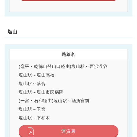
塩山
路線名
(窪平・乾徳山登山口経由)塩山駅～西沢渓谷
塩山駅～塩山高校
塩山駅～落合
塩山駅～塩山市民病院
(一宮・石和経由)塩山駅～酒折宮前
塩山駅～玉宮
塩山駅～下柚木
運賃表