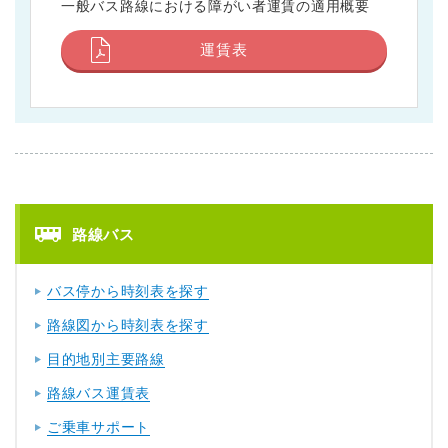
一般バス路線における障がい者運賃の適用概要
運賃表
路線バス
バス停から時刻表を探す
路線図から時刻表を探す
目的地別主要路線
路線バス運賃表
ご乗車サポート