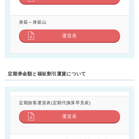
身延～身延山
運賃表
定期券金額と福祉割引運賃について
定期旅客運賃表(定期代換算早見表)
運賃表