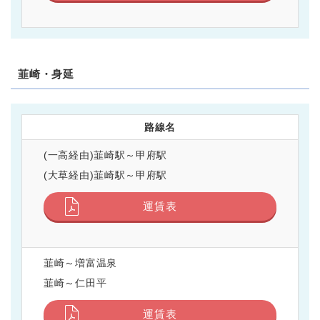
韮崎・身延
路線名
(一高経由)韮崎駅～甲府駅
(大草経由)韮崎駅～甲府駅
運賃表
韮崎～増富温泉
韮崎～仁田平
運賃表