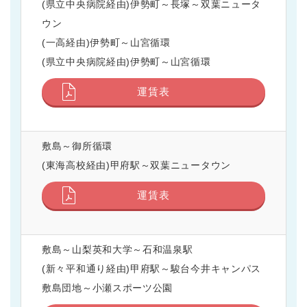
(県立中央病院経由)伊勢町～長塚～双葉ニュータ
ウン
(一高経由)伊勢町～山宮循環
(県立中央病院経由)伊勢町～山宮循環
運賃表
敷島～御所循環
(東海高校経由)甲府駅～双葉ニュータウン
運賃表
敷島～山梨英和大学～石和温泉駅
(新々平和通り経由)甲府駅～駿台今井キャンパス
敷島団地～小瀬スポーツ公園