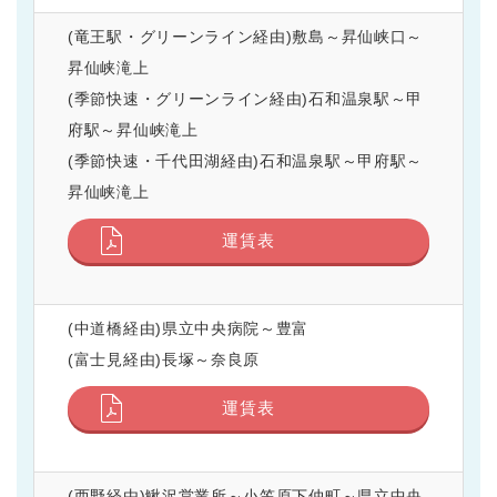
(竜王駅・グリーンライン経由)敷島～昇仙峡口～
昇仙峡滝上
(季節快速・グリーンライン経由)石和温泉駅～甲
府駅～昇仙峡滝上
(季節快速・千代田湖経由)石和温泉駅～甲府駅～
昇仙峡滝上
運賃表
(中道橋経由)県立中央病院～豊富
(富士見経由)長塚～奈良原
運賃表
(西野経由)鰍沢営業所～小笠原下仲町～県立中央