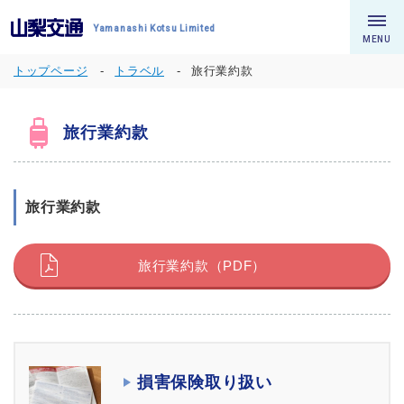
Yamanashi Kotsu Limited
MENU
トップページ
トラベル
旅行業約款
旅行業約款
旅行業約款
旅行業約款（PDF）
損害保険取り扱い