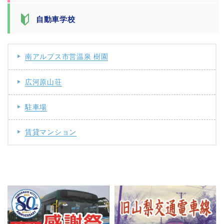
自動車学校
南アルプス市営温泉 樹園
広河原山荘
駐車場
賃貸マンション