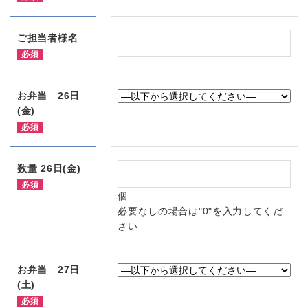
ご担当者様名
必須
お弁当 26日
(金)
必須
数量 26日(金)
必須
個
必要なしの場合は"0"を入力してくだ
さい
お弁当 27日
(土)
必須