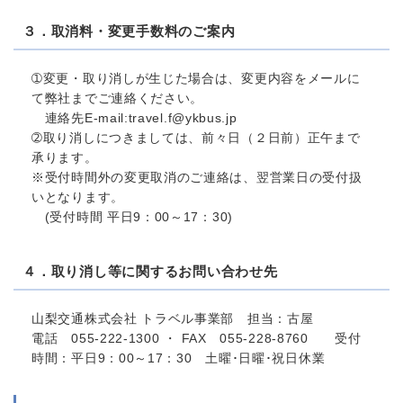
３．取消料・変更手数料のご案内
➀変更・取り消しが生じた場合は、変更内容をメールに
て弊社までご連絡ください。
連絡先E-mail:travel.f@ykbus.jp
➁取り消しにつきましては、前々日（２日前）正午まで
承ります。
※受付時間外の変更取消のご連絡は、翌営業日の受付扱
いとなります。
(受付時間 平日9：00～17：30)
４．取り消し等に関するお問い合わせ先
山梨交通株式会社 トラベル事業部 担当：古屋
電話 055-222-1300 ・ FAX 055-228-8760 受付
時間：平日9：00～17：30 土曜･日曜･祝日休業