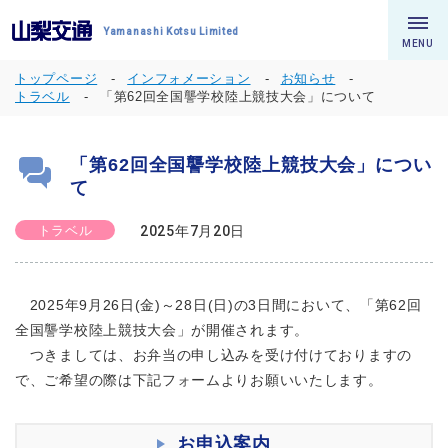
Yamanashi Kotsu Limited
MENU
トップページ
インフォメーション
お知らせ
トラベル
「第62回全国讋学校陸上競技大会」について
「第62回全国讋学校陸上競技大会」につい
て
トラベル
2025年7月20日
2025年9月26日(金)～28日(日)の3日間において、「第62回
全国讋学校陸上競技大会」が開催されます。
つきましては、お弁当の申し込みを受け付けておりますの
で、ご希望の際は下記フォームよりお願いいたします。
お申込案内