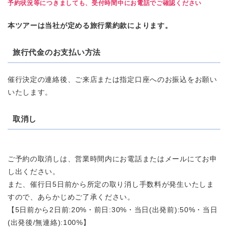
予約状況等につきましても、受付時間中にお電話でご確認ください
本ツアーは当社が定める旅行業約款によります。
旅行代金のお支払い方法
催行決定の連絡後、ご来店または指定口座へのお振込をお願い
いたします。
取消し
ご予約の取消しは、営業時間内にお電話またはメールにてお申
し出ください。
また、催行日5日前から所定の取り消し手数料が発生いたしま
すので、あらかじめご了承ください。
【5日前から2日前:20%・前日:30%・当日(出発前):50%・当日
(出発後/無連絡):100%】