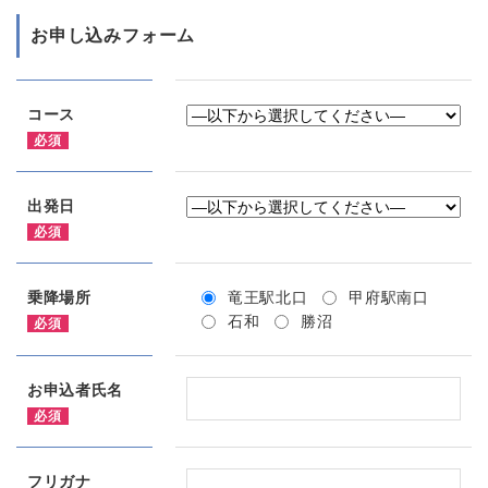
お申し込みフォーム
コース
必須
出発日
必須
乗降場所
竜王駅北口
甲府駅南口
石和
勝沼
必須
お申込者氏名
必須
フリガナ