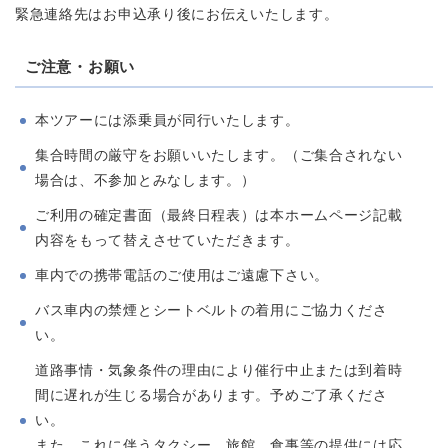
緊急連絡先はお申込承り後にお伝えいたします。
ご注意・お願い
本ツアーには添乗員が同行いたします。
集合時間の厳守をお願いいたします。（ご集合されない
場合は、不参加とみなします。）
ご利用の確定書面（最終日程表）は本ホームページ記載
内容をもって替えさせていただきます。
車内での携帯電話のご使用はご遠慮下さい。
バス車内の禁煙とシートベルトの着用にご協力くださ
い。
道路事情・気象条件の理由により催行中止または到着時
間に遅れが生じる場合があります。予めご了承くださ
い。
また、これに伴うタクシー、旅館、食事等の提供には応