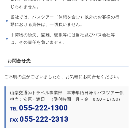
じられません。
当社では、バスツアー（休憩を含む）以外のお客様の行
動における責任は、一切負いません。
手荷物の紛失、盗難、破損等には当社及びバス会社等
は、その責任を負いません。
お問合せ先
ご不明の点がございましたら、お気軽にお問合せください。
山梨交通㈱トラベル事業部 年末年始日帰りバスツアー係
担当：安原・渡辺 （受付時間 月～金 8:50～17:50）
055-222-1300
TEL
055-222-2313
FAX