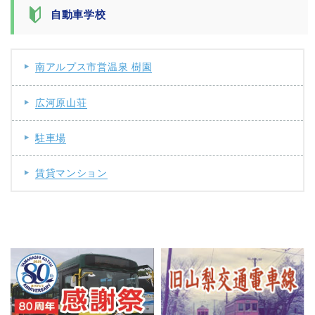
自動車学校
南アルプス市営温泉 樹園
広河原山荘
駐車場
賃貸マンション