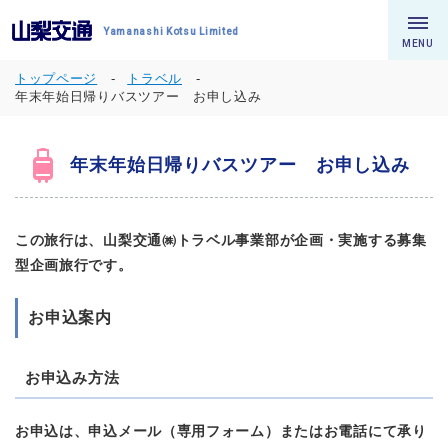
Yamanashi Kotsu Limited
MENU
トップページ
トラベル
年末年始日帰りバスツアー お申し込み
年末年始日帰りバスツアー お申し込み
この旅行は、山梨交通㈱トラベル事業部が企画・実施する募集
型企画旅行です。
お申込案内
お申込み方法
お申込は、申込メール（専用フォーム）またはお電話にて承り