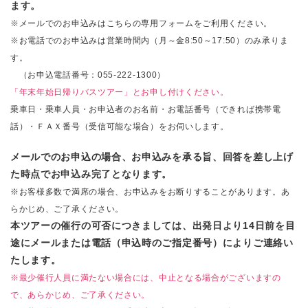
ます。
※メールでのお申込みはこちらの専用フォームをご利用ください。
※お電話でのお申込みは営業時間内（月～金8:50～17:50）のみ承りま
す。
（お申込電話番号：055-222-1300）
「年末年始日帰りバスツアー」とお申し付けください。
乗車日・乗車人員・お申込者のお名前・お電話番号（できれば携帯電
話）・ＦＡＸ番号（受信可能な場合）をお伺いします。
メールでのお申込の場合、お申込みを承る旨、回答を差し上げ
た時点でお申込み完了となります。
※お客様多数で満席の場合、お申込みをお断りすることがあります。あ
らかじめ、ご了承ください。
本ツアーの催行の可否につきましては、出発日より14日前を目
途にメールまたは電話（申込時のご指定番号）によりご連絡い
たします。
※最少催行人員に満たない場合には、中止となる場合がございますの
で、あらかじめ、ご了承ください。