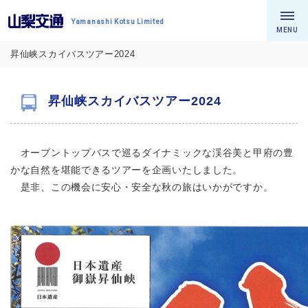
Yamanashi Kotsu Limited
MENU
昇仙峡スカイバスツアー2024
昇仙峡スカイバスツアー2024
オープントップバスで巡るダイナミックな渓谷美と甲府の豊
かな自然を堪能できるツアーを企画いたしました。
是非、この機会に安心・安全な秋の旅はいかがですか。