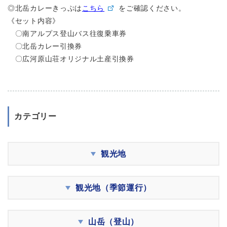
◎北岳カレーきっぷは
こちら
をご確認ください。
《セット内容》
〇南アルプス登山バス往復乗車券
〇北岳カレー引換券
〇広河原山荘オリジナル土産引換券
カテゴリー
観光地
観光地（季節運行）
山岳（登山）