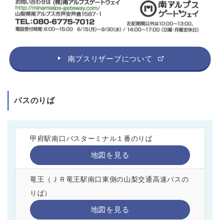
南プスリザーブについて
バスのりば
甲府駅南口バスターミナル１番のりば
地図を見る
竜王（ＪＲ竜王駅南口東側の山梨交通高速バスの
りば）
地図を見る