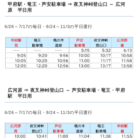
甲府駅・竜王・芦安駐車場 ⇒ 夜叉神峠登山口 ～ 広河
原 平日用
6/26～7/17の毎日・8/24～11/3の平日運行
広河原 ⇒ 夜叉神峠登山口 ～ 芦安駐車場・竜王・甲府
駅 平日用
6/26～7/17の毎日・8/24～11/3の平日運行