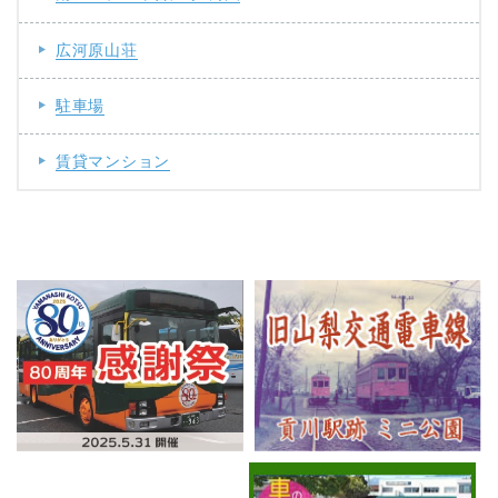
広河原山荘
駐車場
賃貸マンション