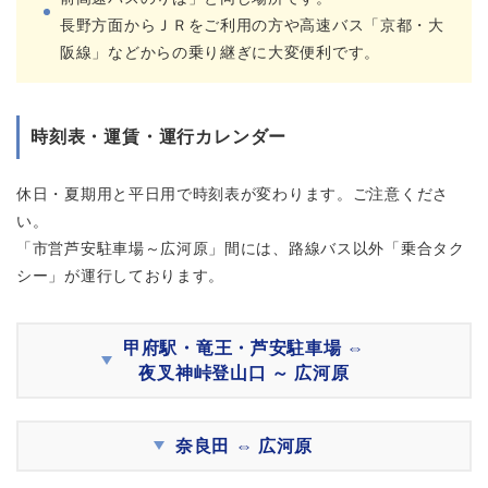
長野方面からＪＲをご利用の方や高速バス「京都・大
阪線」などからの乗り継ぎに大変便利です。
時刻表・運賃・運行カレンダー
休日・夏期用と平日用で時刻表が変わります。ご注意くださ
い。
「市営芦安駐車場～広河原」間には、路線バス以外「乗合タク
シー」が運行しております。
甲府駅・竜王・芦安駐車場 ⇔
夜叉神峠登山口 ～ 広河原
奈良田 ⇔ 広河原