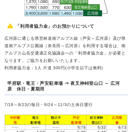
「利用者協力金」のお預かりについて
広河原に通じる県営林道南アルプス線（芦安～広河原）及び県
道南アルプス公園線（奈良田～広河原）を利用する場合は、南
アルプス山岳交通適正化協議会への「利用者協力金」が必要と
なります。ご協力をお願いいたします。
利用者協力金：1人 片道 300円(小学生以下は無料)
甲府駅・竜王・芦安駐車場 ⇒ 夜叉神峠登山口 ～ 広河
原 休日・夏期用
7/18～8/23の毎日・8/24～11/3の土休日運行