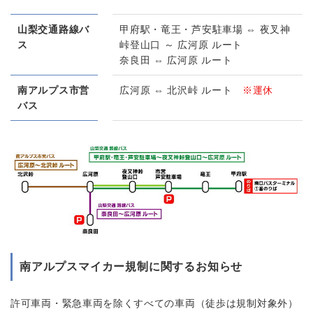
山梨交通路線バ
甲府駅・竜王・芦安駐車場 ⇔ 夜叉神
ス
峠登山口 ～ 広河原 ルート
奈良田 ⇔ 広河原 ルート
南アルプス市営
広河原 ⇔ 北沢峠 ルート
※運休
バス
南アルプスマイカー規制に関するお知らせ
許可車両・緊急車両を除くすべての車両（徒歩は規制対象外）