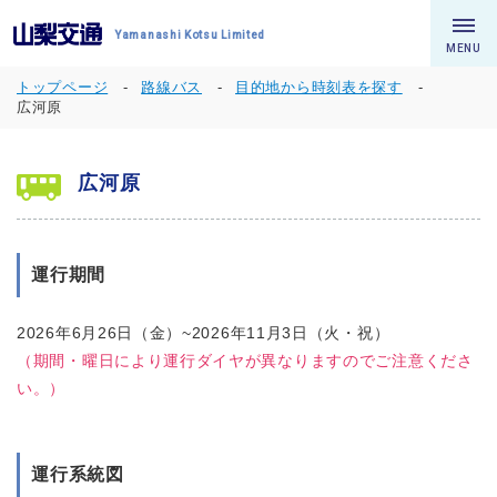
Yamanashi Kotsu Limited
MENU
トップページ
路線バス
目的地から時刻表を探す
広河原
広河原
運行期間
2026年6月26日（金）~2026年11月3日（火・祝）
（期間・曜日により運行ダイヤが異なりますのでご注意くださ
い。）
運行系統図