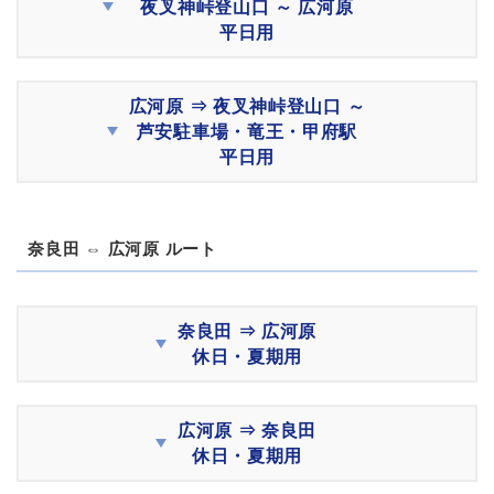
夜叉神峠登山口 ～ 広河原
平日用
広河原 ⇒ 夜叉神峠登山口 ～
芦安駐車場・竜王・甲府駅
平日用
奈良田 ⇔ 広河原 ルート
奈良田 ⇒ 広河原
休日・夏期用
広河原 ⇒ 奈良田
休日・夏期用