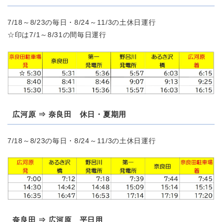
7/18～8/23の毎日・8/24～11/3の土休日運行
☆印は7/1～8/31の間毎日運行
広河原 ⇒ 奈良田 休日・夏期用
7/18～8/23の毎日・8/24～11/3の土休日運行
奈良田 ⇒ 広河原 平日用