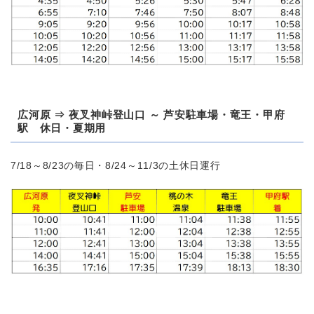
広河原 ⇒ 夜叉神峠登山口 ～ 芦安駐車場・竜王・甲府
駅 休日・夏期用
7/18～8/23の毎日・8/24～11/3の土休日運行