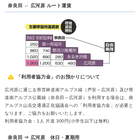
奈良田 ⇔ 広河原 ルート運賃
「利用者協力金」のお預かりについて
広河原に通じる県営林道南アルプス線（芦安～広河原）及び県
道南アルプス公園線（奈良田～広河原）を利用する場合は、南
アルプス山岳交通適正化協議会への「利用者協力金」が必要と
なります。ご協力をお願いいたします。
利用者協力金：1人 片道 300円(小学生以下は無料)
奈良田 ⇒ 広河原 休日・夏期用