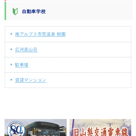
自動車学校
南アルプス市営温泉 樹園
広河原山荘
駐車場
賃貸マンション