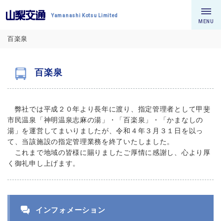
Yamanashi Kotsu Limited
MENU
百楽泉
百楽泉
弊社では平成２０年より長年に渡り、指定管理者として甲斐
市民温泉「神明温泉志麻の湯」・「百楽泉」・「かまなしの
湯」を運営してまいりましたが、令和４年３月３１日を以っ
て、当該施設の指定管理業務を終了いたしました。
これまで地域の皆様に賜りましたご厚情に感謝し、心より厚
く御礼申し上げます。
インフォメーション