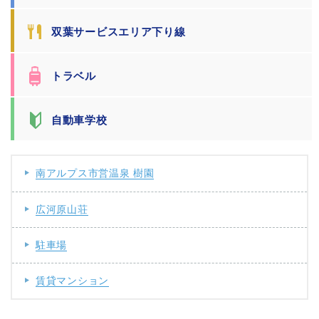
双葉サービスエリア下り線
トラベル
自動車学校
南アルプス市営温泉 樹園
広河原山荘
駐車場
賃貸マンション