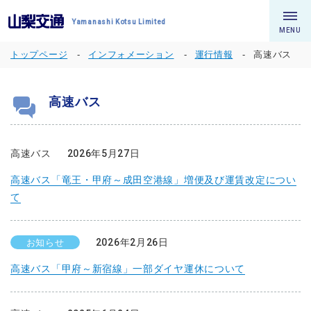
Yamanashi Kotsu Limited
MENU
トップページ
インフォメーション
運行情報
高速バス
高速バス
高速バス
2026年5月27日
高速バス「竜王・甲府～成田空港線」増便及び運賃改定につい
て
2026年2月26日
お知らせ
高速バス「甲府～新宿線」一部ダイヤ運休について