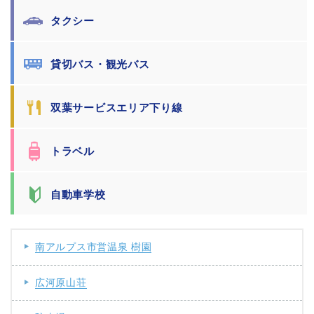
タクシー
貸切バス・観光バス
双葉サービスエリア下り線
トラベル
自動車学校
南アルプス市営温泉 樹園
広河原山荘