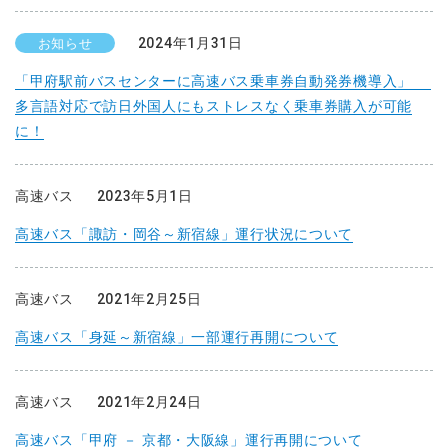
2024年1月31日
お知らせ
「甲府駅前バスセンターに高速バス乗車券自動発券機導入」
多言語対応で訪日外国人にもストレスなく乗車券購入が可能
に！
高速バス
2023年5月1日
高速バス「諏訪・岡谷～新宿線」運行状況について
高速バス
2021年2月25日
高速バス「身延～新宿線」一部運行再開について
高速バス
2021年2月24日
高速バス「甲府 － 京都・大阪線」運行再開について