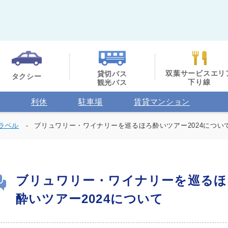
双葉サービスエリ
貸切バス
タクシー
下り線
観光バス
利休
駐車場
賃貸マンション
ラベル
ブリュワリー・ワイナリーを巡るほろ酔いツアー2024につい
ブリュワリー・ワイナリーを巡るほ
酔いツアー2024について