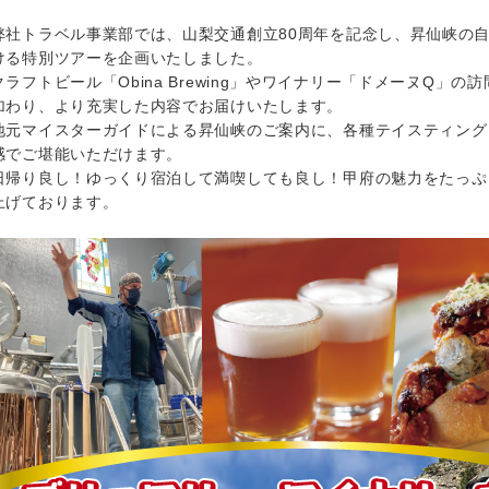
社トラベル事業部では、山梨交通創立80周年を記念し、昇仙峡の自
ける特別ツアーを企画いたしました。
ラフトビール「Obina Brewing」やワイナリー「ドメーヌQ」
加わり、より充実した内容でお届けいたします。
元マイスターガイドによる昇仙峡のご案内に、各種テイスティング
感でご堪能いただけます。
帰り良し！ゆっくり宿泊して満喫しても良し！甲府の魅力をたっぷ
上げております。