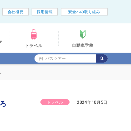
会社概要
採用情報
安全への取り組み
ア
自動車学校
トラベル
て
ろ
トラベル
2024年10月5日