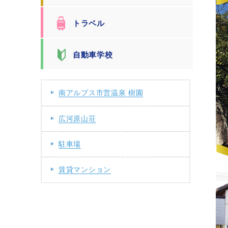
トラベル
自動車学校
南アルプス市営温泉 樹園
広河原山荘
駐車場
賃貸マンション