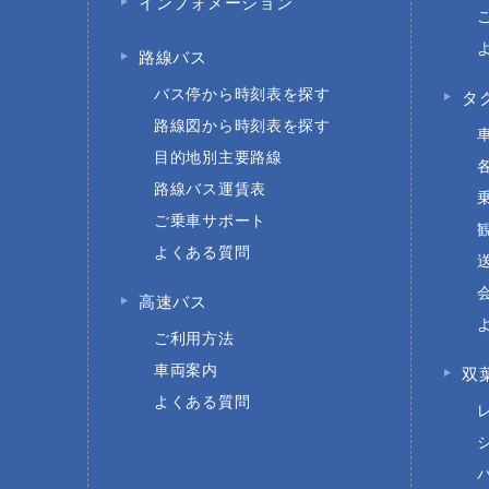
インフォメーション
路線バス
バス停から時刻表を探す
タ
路線図から時刻表を探す
目的地別主要路線
路線バス運賃表
ご乗車サポート
よくある質問
高速バス
ご利用方法
車両案内
双
よくある質問