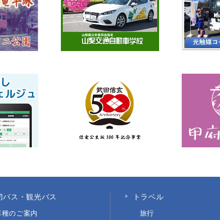
切バス・観光バス
トラベル
車種のご案内
旅行