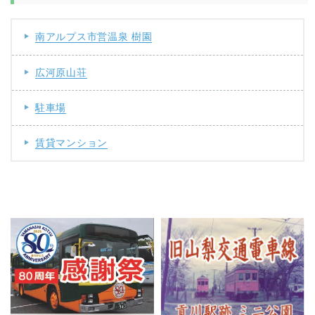
南アルプス市営温泉 樹園
広河原山荘
駐車場
賃貸マンション