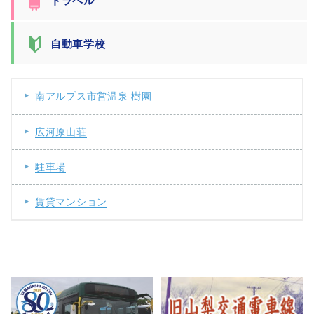
トラベル
自動車学校
南アルプス市営温泉 樹園
広河原山荘
駐車場
賃貸マンション