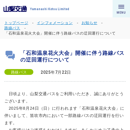
Yamanashi Kotsu Limited
MENU
トップページ
インフォメーション
お知らせ
路線バス
「石和温泉花火大会」開催に伴う路線バスの迂回運行について
「石和温泉花火大会」開催に伴う路線バス
の迂回運行について
路線バス
2025年7月22日
日頃より、山梨交通バスをご利用いただき、誠にありがとう
ございます。
2025年8月24日（日）に行われます「石和温泉花火大会」に
伴いまして、笛吹市内において一部路線バスの迂回運行を行い
ます。