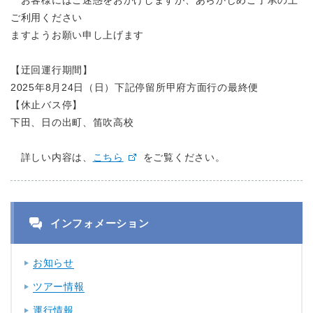
お客様にはご迷惑をおかけしますが、あらかじめご了承の上
ご利用ください
ますようお願い申し上げます
【迂回運行期間】
2025年8月24日（日）下記停留所甲府方面行の最終便
【休止バス停】
下田、日の出町、笛吹高校
詳しい内容は、
こちら
をご覧ください。
インフォメーション
お知らせ
ツアー情報
運行情報