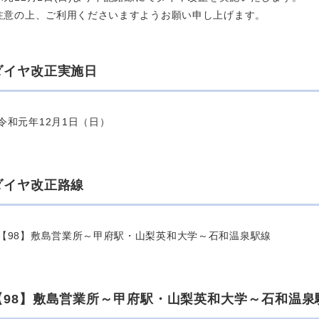
注意の上、ご利用くださいますようお願い申し上げます。
ダイヤ改正実施日
令和元年12月1日（日）
ダイヤ改正路線
【98】敷島営業所～甲府駅・山梨英和大学～石和温泉駅線
【98】敷島営業所～甲府駅・山梨英和大学～石和温泉