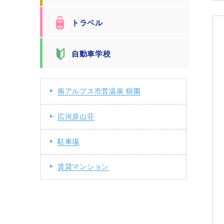
トラベル
自動車学校
南アルプス市営温泉 樹園
広河原山荘
駐車場
賃貸マンション