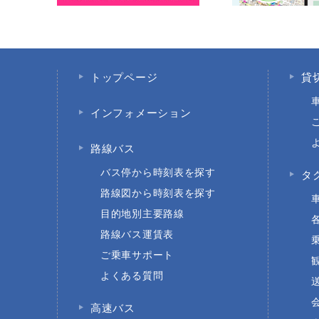
トップページ
貸
インフォメーション
路線バス
バス停から時刻表を探す
タ
路線図から時刻表を探す
目的地別主要路線
路線バス運賃表
ご乗車サポート
よくある質問
高速バス