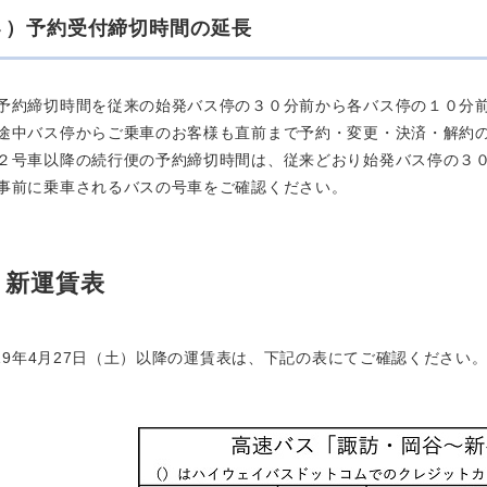
４）予約受付締切時間の延長
予約締切時間を従来の始発バス停の３０分前から各バス停の１０分
途中バス停からご乗車のお客様も直前まで予約・変更・決済・解約
２号車以降の続行便の予約締切時間は、従来どおり始発バス停の３
事前に乗車されるバスの号車をご確認ください。
新運賃表
019年4月27日（土）以降の運賃表は、下記の表にてご確認ください