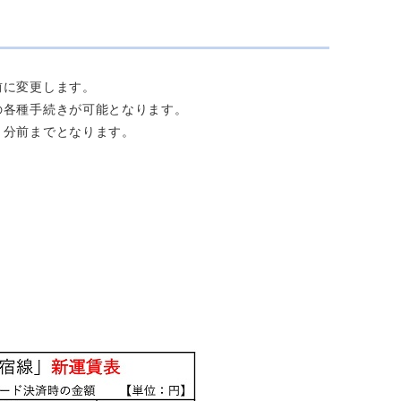
前に変更します。
の各種手続きが可能となります。
０分前までとなります。
。