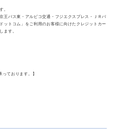
す。
京王バス東・アルピコ交通・フジエクスプレス・ＪＲバ
ドットコム」をご利用のお客様に向けたクレジットカー
します。
り承っております。】