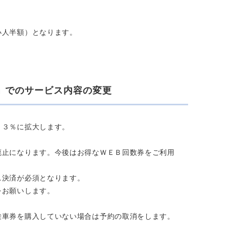
小人半額）となります。
。
」でのサービス内容の変更
１３％に拡大します。
廃止になります。今後はお得なＷＥＢ回数券をご利用
ニ決済が必須となります。
をお願いします。
乗車券を購入していない場合は予約の取消をします。