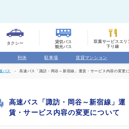
双葉サービスエリ
貸切バス
タクシー
下り線
観光バス
利休
駐車場
賃貸マンション
速バス
高速バス「諏訪・岡谷～新宿線」運賃・サービス内容の変更
高速バス「諏訪・岡谷～新宿線」運
賃・サービス内容の変更について