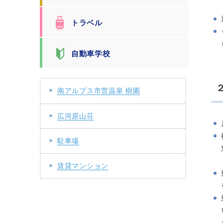
トラベル
自動車学校
南アルプス市営温泉 樹園
広河原山荘
駐車場
賃貸マンション