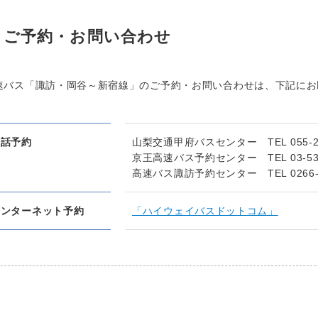
ご予約・お問い合わせ
速バス「諏訪・岡谷～新宿線」のご予約・お問い合わせは、下記にお
電話予約
山梨交通甲府バスセンター TEL 055-237
京王高速バス予約センター TEL 03-5376
高速バス諏訪予約センター TEL 0266-75
インターネット予約
「ハイウェイバスドットコム」