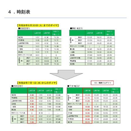
４．時刻表