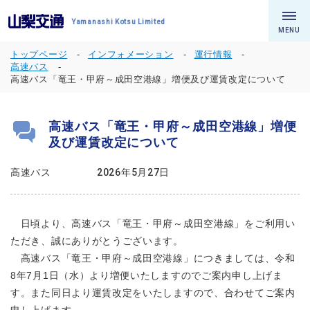
Yamanashi Kotsu Limited
MENU
トップページ
インフォメーション
運行情報
高速バス
高速バス「竜王・甲府～成田空港線」増便及び運賃改定について
高速バス「竜王・甲府～成田空港線」増便
及び運賃改定について
高速バス
2026年5月27日
日頃より、高速バス「竜王・甲府～成田空港線」をご利用い
ただき、誠にありがとうございます。
高速バス「竜王・甲府～成田空港線」につきましては、令和
8年7月1日（水）より増便いたしますのでご案内申し上げま
す。また同日より運賃改定をいたしますので、合わせてご案内