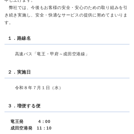
申し上げます。
弊社では、今後もお客様の安全・安心のための取り組みを引
き続き実施し、安全・快適なサービスの提供に努めてまいりま
す。
１．路線名
高速バス「竜王・甲府～成田空港線」
２．実施日
令和８年７月１日（水）
３．増便する便
竜王発 4：00
成田空港発 11：10