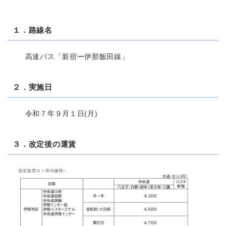
１．路線名
高速バス「新宿ー伊那飯田線」
２．実施日
令和７年９月１日(月)
３．改定後の運賃