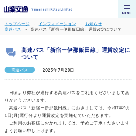
Yamanashi Kotsu Limited
MENU
トップページ
インフォメーション
お知らせ
高速バス
高速バス「新宿ー伊那飯田線」運賃改定について
高速バス「新宿ー伊那飯田線」運賃改定に
ついて
高速バス
2025年7月28日
日頃より弊社が運行する高速バスをご利用くださいましてあ
りがとうございます。
高速バス「新宿ー伊那飯田線」におきましては、令和7年9月
1日(月)運行分より運賃改定を実施せていただきます。
ご利用のお客様におかれましては、予めご了承くださいます
ようお願い申し上げます。