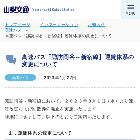
Yamanashi Kotsu Limited
MENU
トップページ
インフォメーション
お知らせ
高速バス
高速バス「諏訪岡谷～新宿線】運賃体系の変更について
高速バス「諏訪岡谷～新宿線】運賃体系の
変更について
高速バス
2023年1月27日
諏訪岡谷～新宿線において、２０２３年３月１日（水）より運
賃改定および回数券の廃止を実施いたします。
詳細につきまして、以下のとおりご案内いたします。
１．運賃体系の変更について