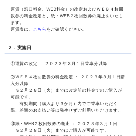
運賃（窓口料金、WEB料金）の改定およびＷＥＢ４枚回
数券の料金改定と、紙・WEB２枚回数券の廃止をいたし
ます。
運賃表は、
こちら
をご確認ください。
２．実施日
①運賃の改定 ： ２０２３年３月１日乗車分以降
②ＷＥＢ４枚回数券の料金改定 ： ２０２３年３月１日購
入分以降
※２月２８日（火）までは改定前の料金でのご購入が
可能です。
有効期間（購入より３か月）内でご乗車いただく
際、差額のお支払い等は発生せずご利用いただけます。
③紙・WEB２枚回数券の廃止 ： ２０２３年３月１日
※２月２８日（火）まではご購入が可能です。