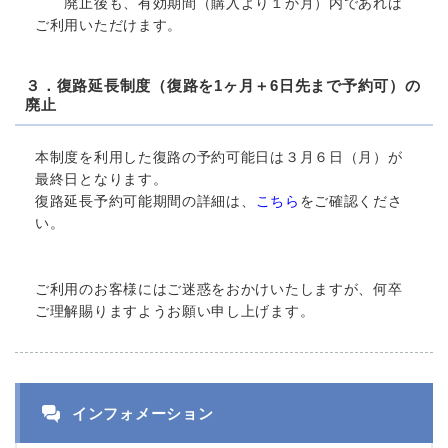
廃止後も、有効期間（購入より１か月）内であれば
ご利用いただけます。
３．復路延長制度（復路を1ヶ月＋6日先まで予約可）の
廃止
本制度を利用した復路の予約可能日は３月６日（月）が
最終日となります。
復路延長予約可能期間の詳細は、
こちら
をご確認くださ
い。
ご利用のお客様にはご迷惑をおかけいたしますが、何卒
ご理解賜りますようお願い申し上げます。
インフォメーション