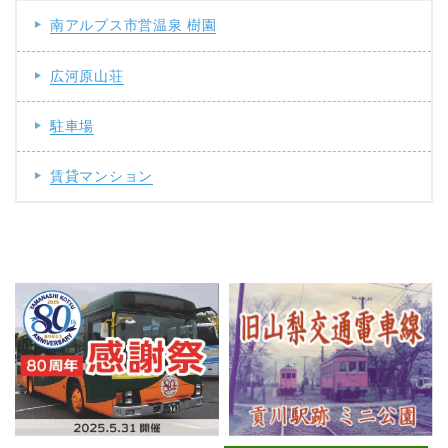
南アルプス市営温泉 樹園
広河原山荘
駐車場
賃貸マンション