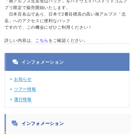
「南アルプス北岳登山パック」をハイウェイバスドットコムア
プリ限定で販売開始いたします。
日本百名山であり、日本で2番目標高の高い南アルプス「北
岳」へのアクセスに便利なパック
ですので、この機会にぜひご利用ください！
詳しい内容は、
こちら
をご確認ください。
インフォメーション
お知らせ
ツアー情報
運行情報
インフォメーション