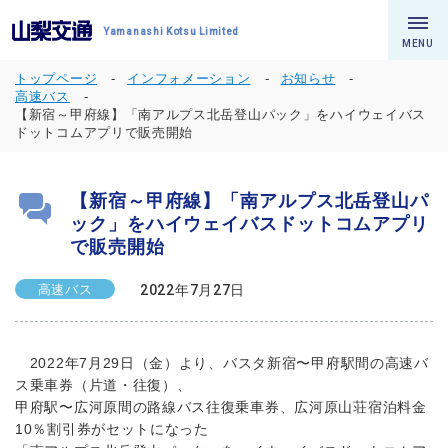
Yamanashi Kotsu Limited
MENU
トップページ
インフォメーション
お知らせ
高速バス
【新宿～甲府線】「南アルプス北岳登山パック」をハイウェイバス
ドットコムアプリで販売開始
【新宿～甲府線】「南アルプス北岳登山パ
ック」をハイウェイバスドットコムアプリ
で販売開始
高速バス
2022年7月27日
2022年7月29日（金）より、バスタ新宿〜甲府駅間の高速バ
ス乗車券（片道・往復）、
甲府駅〜広河原間の路線バス往復乗車券、広河原山荘宿泊料金
10％割引券がセットになった