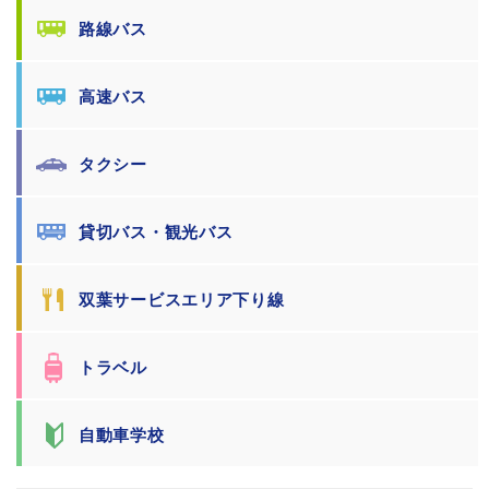
路線バス
高速バス
タクシー
貸切バス・観光バス
双葉サービスエリア下り線
トラベル
自動車学校