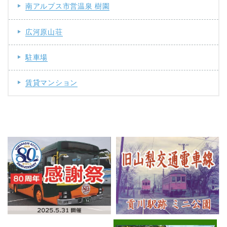
南アルプス市営温泉 樹園
広河原山荘
駐車場
賃貸マンション