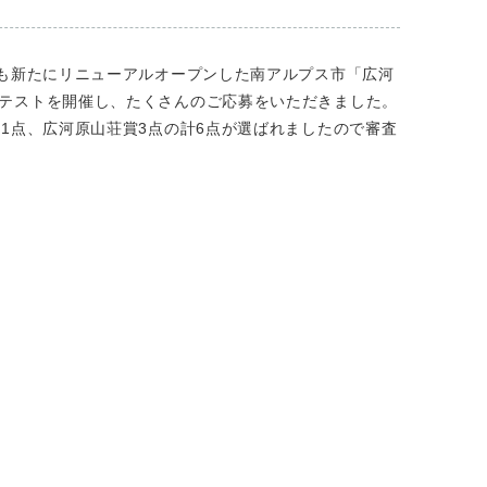
も新たにリニューアルオープンした南アルプス市「広河
テストを開催し、たくさんのご応募をいただきました。
1点、広河原山荘賞3点の計6点が選ばれましたので審査