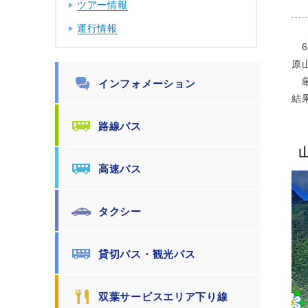
ツアー情報
運行情報
6
原
厳
インフォメーション
結
路線バス
高速バス
タクシー
貸切バス・観光バス
双葉サービスエリア下り線