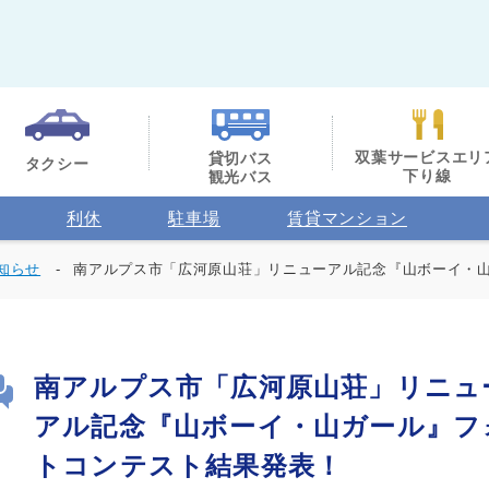
双葉サービスエリ
貸切バス
タクシー
下り線
観光バス
利休
駐車場
賃貸マンション
知らせ
南アルプス市「広河原山荘」リニューアル記念『山ボーイ・
南アルプス市「広河原山荘」リニュ
アル記念『山ボーイ・山ガール』フ
トコンテスト結果発表！