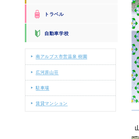
トラベル
自動車学校
南アルプス市営温泉 樹園
広河原山荘
駐車場
賃貸マンション