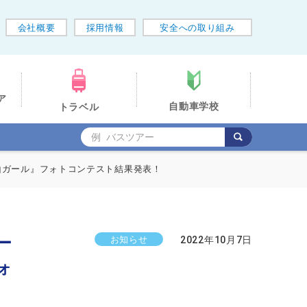
会社概要
採用情報
安全への取り組み
ア
自動車学校
トラベル
山ガール』フォトコンテスト結果発表！
ー
お知らせ
2022年10月7日
ォ