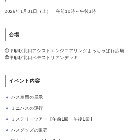
2026年1月31日（土） 午前10時～午後3時
会場
⓵甲府駅北口アシストエンジニアリングよっちゃばれ広場
⓶甲府駅北口ペデストリアンデッキ
イベント内容
バス車両の展示
ミニバスの運行
ミステリーツアー【午前1回・午後1回】
バスグッズの販売