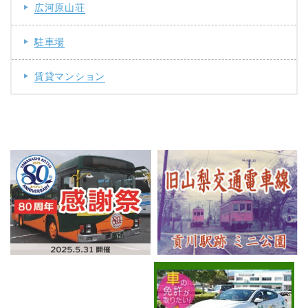
広河原山荘
駐車場
賃貸マンション