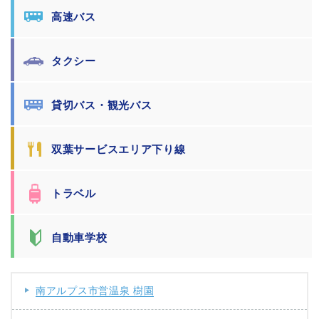
高速バス
タクシー
貸切バス・観光バス
双葉サービスエリア下り線
トラベル
自動車学校
南アルプス市営温泉 樹園