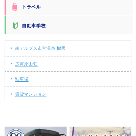
トラベル
自動車学校
南アルプス市営温泉 樹園
広河原山荘
駐車場
賃貸マンション