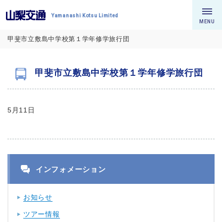
Yamanashi Kotsu Limited
MENU
甲斐市立敷島中学校第１学年修学旅行団
甲斐市立敷島中学校第１学年修学旅行団
5月11日
インフォメーション
お知らせ
ツアー情報