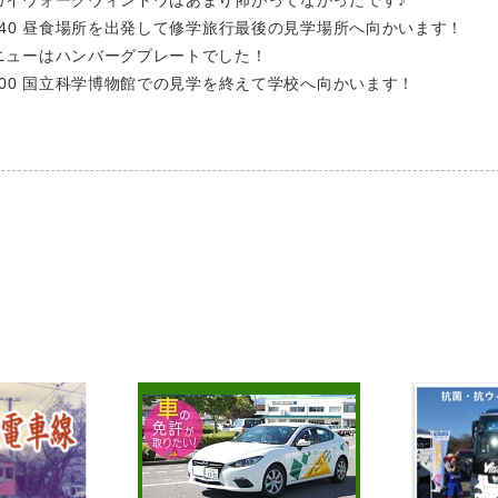
カイウォークウィンドウはあまり怖がってなかったです♪
2:40 昼食場所を出発して修学旅行最後の見学場所へ向かいます！
ニューはハンバーグプレートでした！
5:00 国立科学博物館での見学を終えて学校へ向かいます！