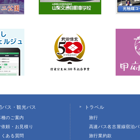
切バス・観光バス
トラベル
車種のご案内
旅行
ご依頼・お見積り
高速バス名古屋線宿泊パ
よくある質問
旅行業約款