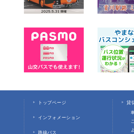
トップページ
貸
インフォメーション
路線バス