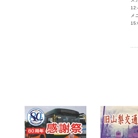
ス
1
メ
1